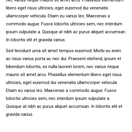
nec varius neque mauris sit amet arcu. Phasellus elementum
libero eget risus ultricies, eget euismod dui venenatis
ullamcorper vehicula. Etiam eu varius leo. Maecenas a
commodo augue. Fusce lobortis ultricies sem, nec interdum
ipsum vulputate a. Quisque at nibh ac purus aliquet accumsan.
In lobortis elit et gravida varius.
Sed tincidunt urna sit amet tempus euismod. Morbi eu enim
ac risus varius porta ac nec dui. Praesent eleifend, ipsum et
bibendum lobortis, ex nulla laoreet lorem, nec varius neque
mauris sit amet arcu. Phasellus elementum libero eget risus
ultricies, eget euismod dui venenatis ullamcorper vehicula.
Etiam eu varius leo. Maecenas a commodo augue. Fusce
lobortis ultricies sem, nec interdum ipsum vulputate a.
Quisque at nibh ac purus aliquet accumsan. In lobortis elit et
gravida varius.