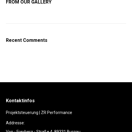
FROM OUR GALLERY
Recent Comments
Kontaktinfos
Projektsteuerung | ZR Performance
Addresse:
Von - Freyberg - Straße 4, 89331 Burgau