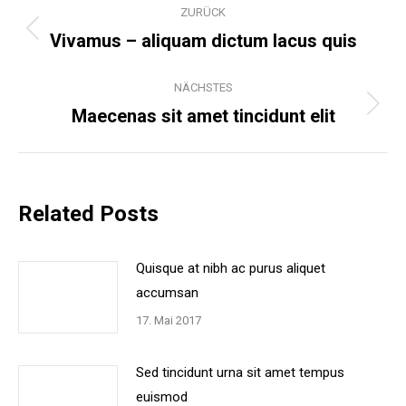
ZURÜCK
Vivamus – aliquam dictum lacus quis
Vorheriger
Beitrag:
NÄCHSTES
Maecenas sit amet tincidunt elit
Nächster
Beitrag:
Related Posts
Quisque at nibh ac purus aliquet
accumsan
17. Mai 2017
Sed tincidunt urna sit amet tempus
euismod