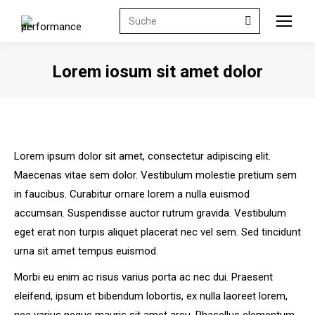
Search:
Lorem iosum sit amet dolor
Sie befinden sich hier:
Lorem ipsum dolor sit amet, consectetur adipiscing elit.
Maecenas vitae sem dolor. Vestibulum molestie pretium sem
in faucibus. Curabitur ornare lorem a nulla euismod
accumsan. Suspendisse auctor rutrum gravida. Vestibulum
eget erat non turpis aliquet placerat nec vel sem. Sed tincidunt
urna sit amet tempus euismod.
Morbi eu enim ac risus varius porta ac nec dui. Praesent
eleifend, ipsum et bibendum lobortis, ex nulla laoreet lorem,